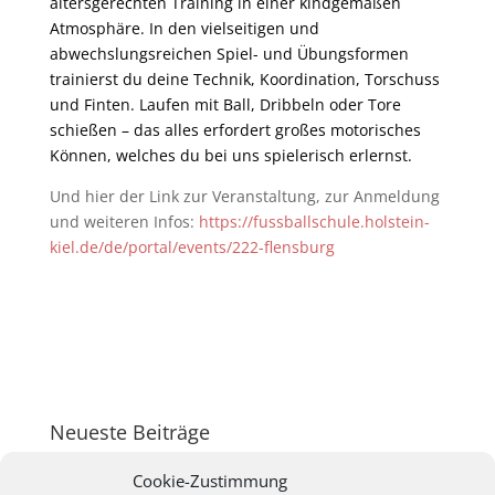
altersgerechten Training in einer kindgemäßen
Atmosphäre. In den vielseitigen und
abwechslungsreichen Spiel- und Übungsformen
trainierst du deine Technik, Koordination, Torschuss
und Finten. Laufen mit Ball, Dribbeln oder Tore
schießen – das alles erfordert großes motorisches
Können, welches du bei uns spielerisch erlernst.
Und hier der Link zur Veranstaltung, zur Anmeldung
und weiteren Infos:
https://fussballschule.holstein-
kiel.de/de/portal/events/222-flensburg
Neueste Beiträge
Fußballschule Holstein Kiel
Cookie-Zustimmung