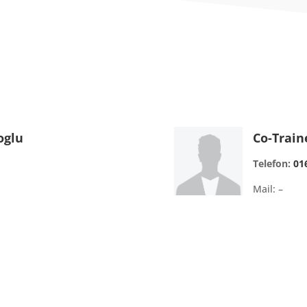
oglu
Co-Train
Telefon:
01
Mail: –