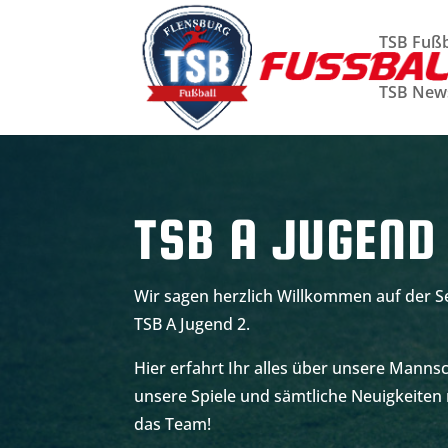
TSB Fußb
TSB New
TSB A JUGEND 
Wir sagen herzlich Willkommen auf der Se
TSB A Jugend 2.
Hier erfahrt Ihr alles über unsere Mannsc
unsere Spiele und sämtliche Neuigkeite
das Team!