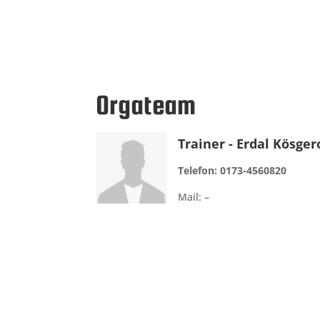
Orgateam
Trainer - Erdal Kösger
Telefon:
0173-4560820
Mail: –