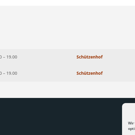
0 – 19.00
Schützenhof
0 – 19.00
Schützenhof
Wir
opt