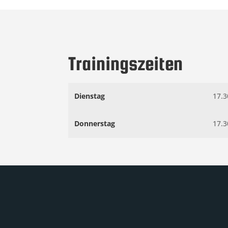
Trainingszeiten
Dienstag
17.3
Donnerstag
17.3