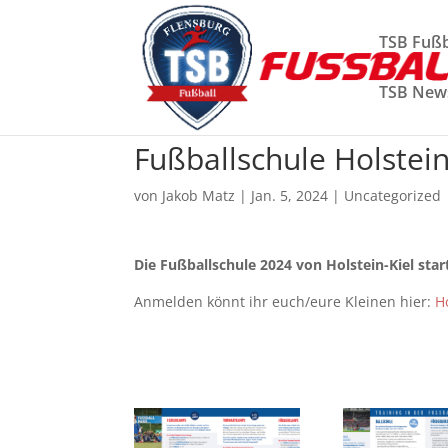
TSB Fußb
TSB New
Fußballschule Holstein
von
Jakob Matz
|
Jan. 5, 2024
|
Uncategorized
Die Fußballschule 2024 von Holstein-Kiel star
Anmelden könnt ihr euch/eure Kleinen hier:
H