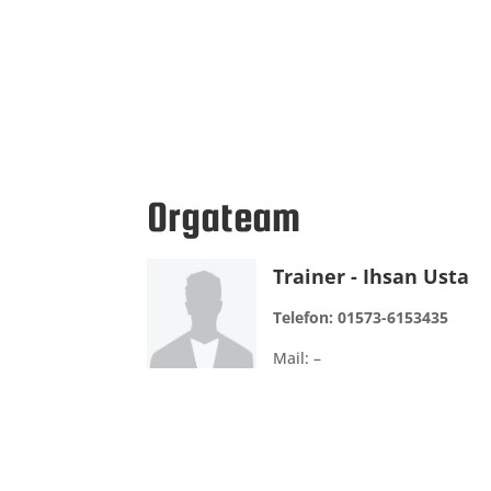
Orgateam
Trainer - Ihsan Usta
Telefon:
01573-6153435
Mail: –