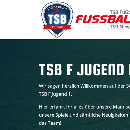
TSB Fußb
TSB New
TSB F JUGEND 
Wir sagen herzlich Willkommen auf der Se
TSB F Jugend 1.
Hier erfahrt Ihr alles über unsere Mannsc
unsere Spiele und sämtliche Neuigkeite
das Team!