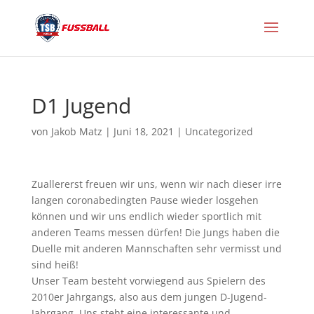
D1 Jugend
von
Jakob Matz
|
Juni 18, 2021
|
Uncategorized
Zuallererst freuen wir uns, wenn wir nach dieser irre
langen coronabedingten Pause wieder losgehen
können und wir uns endlich wieder sportlich mit
anderen Teams messen dürfen! Die Jungs haben die
Duelle mit anderen Mannschaften sehr vermisst und
sind heiß!
Unser Team besteht vorwiegend aus Spielern des
2010er Jahrgangs, also aus dem jungen D-Jugend-
Jahrgang. Uns steht eine interessante und