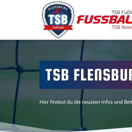
TSB Fußb
TSB New
TSB FLENSBU
Hier findest du die neusten Infos und B